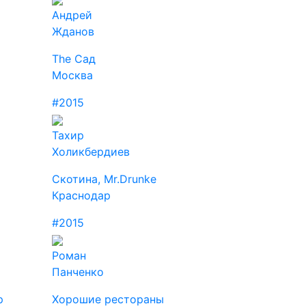
Андрей
Жданов
The Сад
Москва
#2015
Тахир
Холикбердиев
Скотина, Mr.Drunke
Краснодар
#2015
Роман
Панченко
p
Хорошие рестораны