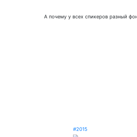
А почему у всех спикеров разный фо
5
#2015