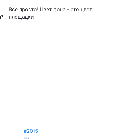
Все просто! Цвет фона - это цвет
н?
площадки
#2015