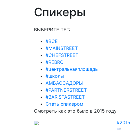
Спикеры
ВЫБЕРИТЕ ТЕГ:
#ВСЕ
#MAINSTREET
#CHEFSTREET
#REBRO
#центральнаяплощадь
#школы
АМБАССАДОРЫ
#PARTNERSTREET
#BARISTASTREET
Стать спикером
Смотреть как это было в 2015 году
#201