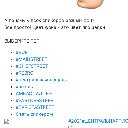
А почему у всех спикеров разный фон?
Все просто! Цвет фона - это цвет площадки
ВЫБЕРИТЕ ТЕГ:
#ВСЕ
#MAINSTREET
#CHEFSTREET
#REBRO
#центральнаяплощадь
#школы
АМБАССАДОРЫ
#PARTNERSTREET
#BARISTASTREET
Стать спикером
#2021
#ЦЕНТРАЛЬНАЯПЛ