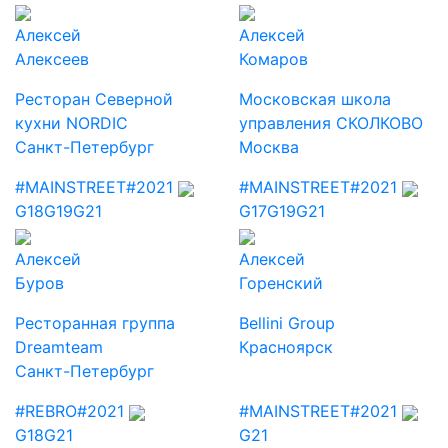
Алексей
Алексей
Алексеев
Комаров
Ресторан Северной
Московская школа
кухни NORDIC
управления СКОЛКОВО
Санкт-Петербург
Москва
#MAINSTREET
#2021
#MAINSTREET
#2021
G18
G19
G21
G17
G19
G21
Алексей
Алексей
Буров
Горенский
Ресторанная группа
Bellini Group
Dreamteam
Красноярск
Санкт-Петербург
#REBRO
#2021
#MAINSTREET
#2021
G18
G21
G21