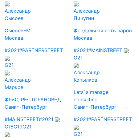
Александр
Александр
Сысоев
Пичугин
СысоевFM
Феодальная сеть баров
Москва
Москва
#2021
#PARTNERSTREET
#2021
#MAINSTREET
G21
G21
Александр
Александр
Копылков
Марков
Lets`s manage
ФРиО, РЕСТОРАНОВЕД
consulting
Санкт-Петербург
Санкт-Петербург
#MAINSTREET
#2021
#2021
#PARTNERSTREET
G18
G19
G21
G21