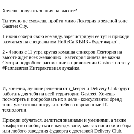
Хочешь получать знания на высоте?
Ты точно не сможешь пройти мимо Лектория в зеленой зоне
Gastreet City.
1 июня собери свою команду, зарегистрируй ее тут и приходи
размяться на специальном HoReCa КВИЗ - будет жарко! .
2 - 4 июня с 11 утра крутая команда спикеров Лектория на
высоте ждет всех желающих - категория билета не важна
Смотри подробное расписание в приложении Gastreet по тегу
#Partnerstreet Интерактивная лужайка..
И, конечно, лучшие решения от r_keeper и Delivery Club будут
работать для тебя на всей территории Gastreet. Хочешь
посмотреть и попробовать их в деле - консультанты бренд
зоны уже готовы погрузить тебя в современные IT-
технологии.
Приходи обучаться, делиться знаниями и умениями, а также
комфортно пообщаться в лаундж зоне, заказав напитки из бара
или любого заведения фудкорта с доставкой Delivery Club.