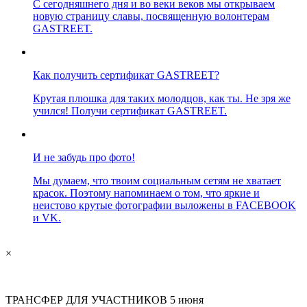
С сегодняшнего дня и во веки веков мы открываем
новую страницу славы, посвященную волонтерам
GASTREET.
Как получить сертификат GASTREET?
Крутая плюшка для таких молодцов, как ты. Не зря же
учился! Получи сертификат GASTREET.
И не забудь про фото!
Мы думаем, что твоим социальным сетям не хватает
красок. Поэтому напоминаем о том, что яркие и
неистово крутые фотографии выложены в FACEBOOK
и VK.
×
ТРАНСФЕР ДЛЯ УЧАСТНИКОВ 5 июня