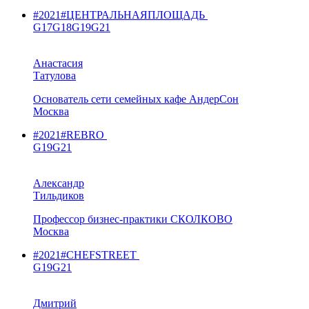
#2021
#ЦЕНТРАЛЬНАЯПЛОЩАДЬ
G17
G18
G19
G21
Анастасия
Татулова
Основатель сети семейных кафе АндерСон
Москва
#2021
#REBRO
G19
G21
Александр
Тильдиков
Профессор бизнес-практики СКОЛКОВО
Москва
#2021
#CHEFSTREET
G19
G21
Дмитрий