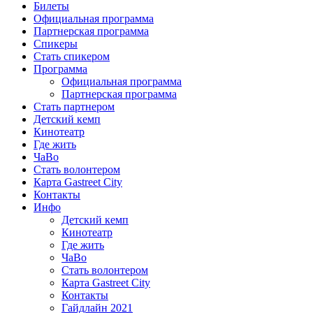
Билеты
Официальная программа
Партнерская программа
Спикеры
Стать спикером
Программа
Официальная программа
Партнерская программа
Стать партнером
Детский кемп
Кинотеатр
Где жить
ЧаВо
Стать волонтером
Карта Gastreet City
Контакты
Инфо
Детский кемп
Кинотеатр
Где жить
ЧаВо
Стать волонтером
Карта Gastreet City
Контакты
Гайдлайн 2021