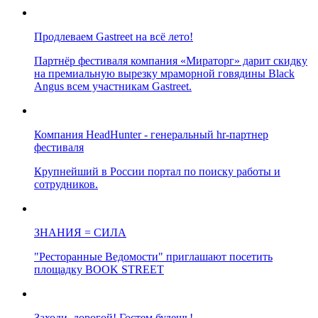
Продлеваем Gastreet на всё лето!
Партнёр фестиваля компания «Мираторг» дарит скидку
на премиальную вырезку мраморной говядины Black
Angus всем участникам Gastreet.
Компания HeadHunter - генеральный hr-партнер
фестиваля
Крупнейший в России портал по поиску работы и
сотрудников.
ЗНАНИЯ = СИЛА
"Ресторанные Ведомости" приглашают посетить
площадку BOOK STREET
Заходи, дорогой! Гостем будешь!