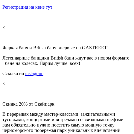
Регистрация на квиз тут
×
Жаркая баня и British баня впервые на GASTREET!
Легендарные банщики British бани ждут вас в новом формате
- бане на колесах. Парим лучше всех!
Ссылка на
instagram
×
Скидка 20% от Скайпарк
В перерывах между мастер-классами, зажигательными
тусовками, концертами и встречами со звездными шефами
вам обязательно нужно посетить самую модную точку
черноморского побережья парк уникальных впечатлений