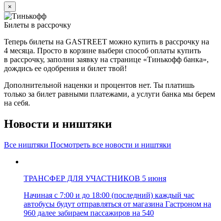
×
Билеты в рассрочку
Теперь билеты на GASTREET можно купить в рассрочку на
4 месяца. Просто в корзине выбери способ оплаты купить
в рассрочку, заполни заявку на странице «Тинькофф банка»,
дождись ее одобрения и билет твой!
Дополнительной наценки и процентов нет. Ты платишь
только за билет равными платежами, а услуги банка мы берем
на себя.
Новости и ништяки
Bсе ништяки
Посмотреть все новости и ништяки
ТРАНСФЕР ДЛЯ УЧАСТНИКОВ 5 июня
Начиная с 7:00 и до 18:00 (последний) каждый час
автобусы будут отправляться от магазина Гастроном на
960 далее забираем пассажиров на 540