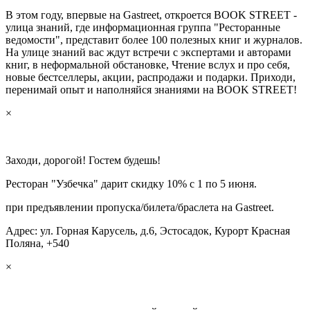
В этом году, впервые на Gastreet, откроется BOOK STREET -
улица знаний, где информационная группа "Ресторанные
ведомости", представит более 100 полезных книг и журналов.
На улице знаний вас ждут встречи с экспертами и авторами
книг, в неформальной обстановке, Чтение вслух и про себя,
новые бестселлеры, акции, распродажи и подарки. Приходи,
перенимай опыт и наполняйся знаниями на BOOK STREET!
×
Заходи, дорогой! Гостем будешь!
Ресторан "Узбечка" дарит скидку 10% с 1 по 5 июня.
при предъявлении пропуска/билета/браслета на Gastreet.
Адрес: ул. Горная Карусель, д.6, Эстосадок, Курорт Красная
Поляна, +540
×