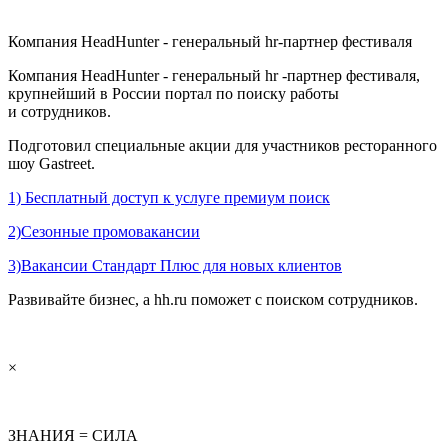
Компания HeadHunter - генеральный hr-партнер фестиваля
Компания HeadHunter - генеральный hr -партнер фестиваля,
крупнейший в России портал по поиску работы
и сотрудников.
Подготовил специальные акции для участников ресторанного
шоу Gastreet.
1) Бесплатный доступ к услуге премиум поиск
2)Сезонные промовакансии
3)Вакансии Стандарт Плюс для новых клиентов
Развивайте бизнес, а hh.ru поможет с поиском сотрудников.
×
ЗНАНИЯ = СИЛА