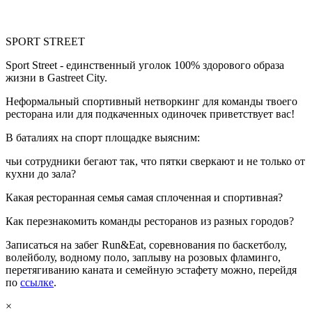
SPORT STREET
Sport Street - единственный уголок 100% здорового образа
жизни в Gastreet City.
Неформальный спортивный нетворкинг для команды твоего
ресторана или для подкаченных одиночек приветствует вас!
В баталиях на спорт площадке выясним:
чьи сотрудники бегают так, что пятки сверкают и не только от
кухни до зала?
Какая ресторанная семья самая сплоченная и спортивная?
Как перезнакомить команды ресторанов из разных городов?
Записаться на забег Run&Eat, соревнования по баскетболу,
волейболу, водному поло, заплыву на розовых фламинго,
перетягиванию каната и семейную эстафету можно, перейдя
по
ссылке
.
×