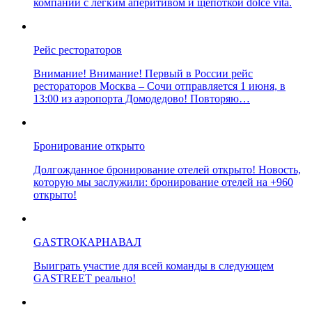
компании с легким аперитивом и щепоткой dolce vita.
Рейс рестораторов
Внимание! Внимание! Первый в России рейс
рестораторов Москва – Сочи отправляется 1 июня, в
13:00 из аэропорта Домодедово! Повторяю…
Бронирование открыто
Долгожданное бронирование отелей открыто! Новость,
которую мы заслужили: бронирование отелей на +960
открыто!
GASTRОКАРНАВАЛ
Выиграть участие для всей команды в следующем
GASTREET реально!