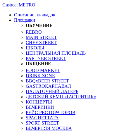
Gastreet
METRO
Описание площадок
Площадки
ОБУЧЕНИЕ
REBRO
MAIN STREET
CHEF STREET
ШКОЛЫ
ЦЕНТРАЛЬНАЯ ПЛОЩАДЬ
PARTNER STREET
ОБЩЕНИЕ
FOOD MARKET
DRINK ZONE
BBQxBEER STREET
GASTROКАРНАВАЛ
ПАЛАТОЧНЫЙ ЛАГЕРЬ
ДЕТСКИЙ КЕМП «ГАСТРИТИК»
КОНЦЕРТЫ
ВЕЧЕРИНКИ
РЕЙС РЕСТОРАТОРОВ
SPAGHETTATA
SPORT STREET
ВЕЧЕРНЯЯ МОСКВА