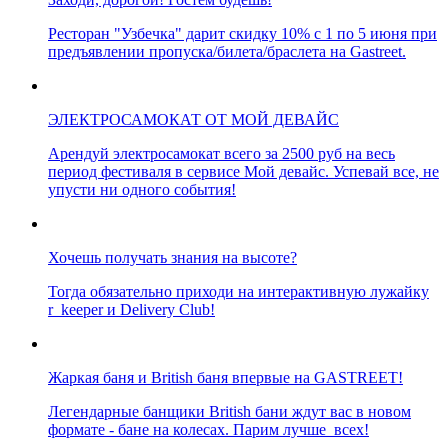
Ресторан "Узбечка" дарит скидку 10% с 1 по 5 июня при
предъявлении пропуска/билета/браслета на Gastreet.
ЭЛЕКТРОСАМОКАТ ОТ МОЙ ДЕВАЙС
Арендуй электросамокат всего за 2500 руб на весь
период фестиваля в сервисе Мой девайс. Успевай все, не
упусти ни одного события!
Хочешь получать знания на высоте?
Тогда обязательно приходи на интерактивную лужайку
r_keeper и Delivery Club!
Жаркая баня и British баня впервые на GASTREET!
Легендарные банщики British бани ждут вас в новом
формате - бане на колесах. Парим лучше всех!